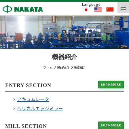
Language
機器紹介
ホーム
製品紹介
機器紹介
ENTRY SECTION
READ MORE
アキュムレータ
ヘリカルエッジミラー
MILL SECTION
READ MORE