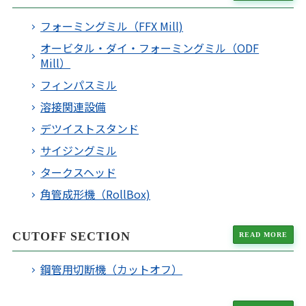
フォーミングミル（FFX Mill)
オービタル・ダイ・フォーミングミル（ODF
Mill）
フィンパスミル
溶接関連設備
デツイストスタンド
サイジングミル
タークスヘッド
角管成形機（RollBox)
CUTOFF SECTION
READ MORE
鋼管用切断機（カットオフ）