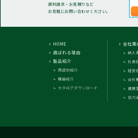
資料請求・お見積りなど
お気軽にお問い合わせください。
HOME
会社案
選ばれる理由
納入
製品紹介
社長
用途別紹介
経営
機器紹介
会社
カタログダウンロード
健康
協力