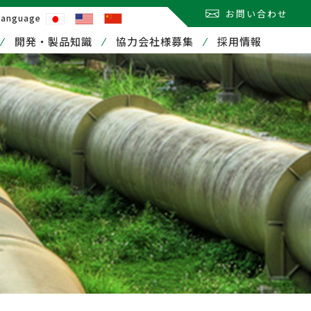
お問い合わせ
Language
開発・製品知識
協力会社様募集
採用情報