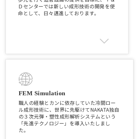
Ｄセンターでは新しい成形技術の開発を使
命として、日々邁進しております。
FEM Simulation
職人の経験とカンに依存していた冷間ロー
ル成形技術に、世界に先駆けてNAKATA独自
の３次元弾・塑性成形解析システムという
「先進テクノロジー」を導入いたしまし
た。