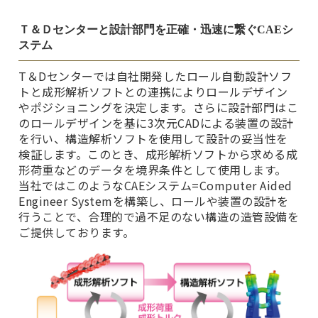
Ｔ＆Ｄセンターと設計部門を正確・迅速に繋ぐCAEシ
ステム
T＆Dセンターでは自社開発したロール自動設計ソフ
トと成形解析ソフトとの連携によりロールデザイン
やポジショニングを決定します。さらに設計部門はこ
のロールデザインを基に3次元CADによる装置の設計
を行い、構造解析ソフトを使用して設計の妥当性を
検証します。このとき、成形解析ソフトから求める成
形荷重などのデータを境界条件として使用します。
当社ではこのようなCAEシステム=Computer Aided
Engineer Systemを構築し、ロールや装置の設計を
行うことで、合理的で過不足のない構造の造管設備を
ご提供しております。