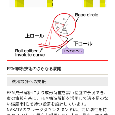
FEM解析技術のさらなる展開
機械設計への支援
FEM成形解析により成形荷重を高い精度で予測でき、
素の情報を基に、FEM構造解析を活用して過不足のな
い強度/剛性を持つ設備を設計しています。
NAKATAのブレークダウンスタンドは、高い剛性を持
つクロスビーム構造を採用しています。従来、軸で受