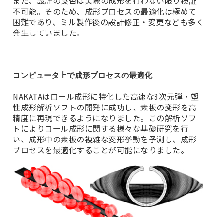
また、設計の良否は実際の成形を行わない限り検証
不可能。そのため、成形プロセスの最適化は極めて
困難であり、ミル製作後の設計修正・変更なども多く
発生していました。
コンピュータ上で成形プロセスの最適化
NAKATAはロール成形に特化した高速な3次元弾・塑
性成形解析ソフトの開発に成功し、素板の変形を高
精度に再現できるようになりました。この解析ソフ
トによりロール成形に関する様々な基礎研究を行
い、成形中の素板の複雑な変形挙動を予測し、成形
プロセスを最適化することが可能になりました。