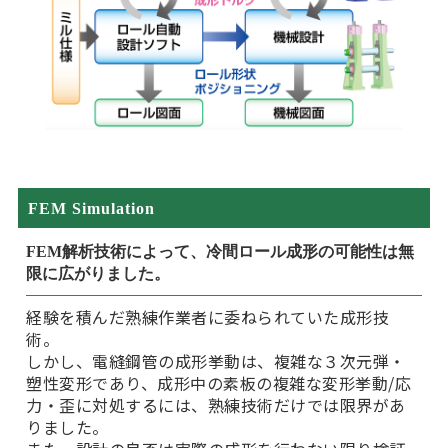
FEM Simulation
FEM解析技術によって、冷間ロール成形の可能性は無
限に広がりました。
経験を積んだ熟練作業者に委ねられていた成形技
術。
しかし、電縫鋼管の成形挙動は、複雑な３次元弾・
塑性変形であり、成形中の素板の複雑な変形挙動/応
力・歪に対処するには、熟練技術だけでは限界があ
りました。