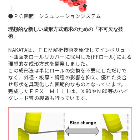
●ＰＣ画面 シミュレーションシステム
理想的な新しい成形方式追求のための「不可欠な技
術」
NAKATAは、ＦＥＭ解析技術を駆使してインボリュー
ト曲面をロールリカバーに採用した(FFロール)による
理想的な成形方式を開発しました。
この成形法は単にロールの交換を不要にしただけで
なく、外径・板厚・鋼種の影響を抑え、優れた突合
せ形状を具現化した画期的なものとなっています。
完成したＦＦＸ Ｍｉｌｌは、Ｘ80やＮ80等のハイ
グレード管の製造も行っています。