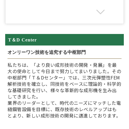
T＆D Center
オンリーワン技術を追究する中枢部門
私たちは、「より良い成形技術の開発・発展」を最
大の使命として今日まで努力してまいりました。その
中枢部門「Ｔ＆Dセンター」では、三次元弾塑性FEM
解析技術を確立し、同技術をベースに理論的・科学的
な基礎研究を行い、様々な革新的な成形機を生み出
してきました。
業界のリーダーとして、時代のニーズにマッチした電
縫鋼管設備を目標に、既存技術のレベルアップはも
とより、新しい成形技術の開発に邁進しております。