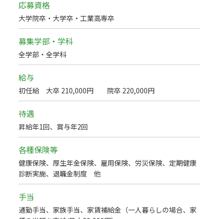
応募資格
大学院卒・大学卒・工業高専卒
募集学部・学科
全学部・全学科
給与
初任給 大卒 210,000円 院卒 220,000円
待遇
昇給年1回、賞与年2回
各種保険等
健康保険、厚生年金保険、雇用保険、労災保険、定期健康
診断実施、退職金制度 他
手当
通勤手当、家族手当、家賃補給金（一人暮らしの場合、家