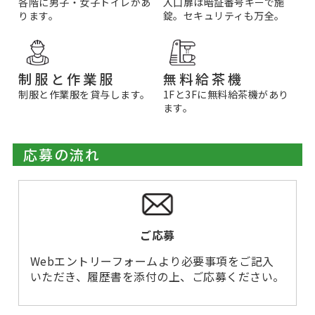
入口扉は暗証番号キーで施
各階に男子・女子トイレがあ
錠。セキュリティも万全。
ります。
無料給茶機
制服と作業服
1Fと3Fに無料給茶機があり
制服と作業服を貸与します。
ます。
応募の流れ
ご応募
Webエントリーフォームより必要事項をご記入
いただき、履歴書を添付の上、ご応募ください。