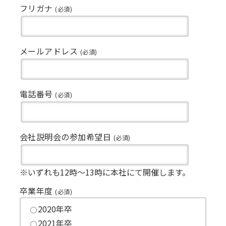
フリガナ
(必須)
メールアドレス
(必須)
電話番号
(必須)
会社説明会の参加希望日
(必須)
※いずれも12時～13時に本社にて開催します。
卒業年度
(必須)
2020年卒
2021年卒