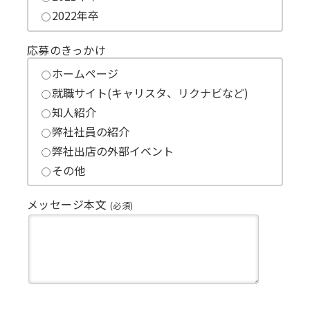
2022年卒
応募のきっかけ
ホームページ
就職サイト(キャリスタ、リクナビなど)
知人紹介
弊社社員の紹介
弊社出店の外部イベント
その他
メッセージ本文
(必須)