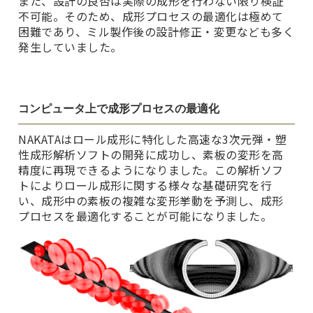
また、設計の良否は実際の成形を行わない限り検証
不可能。そのため、成形プロセスの最適化は極めて
困難であり、ミル製作後の設計修正・変更なども多く
発生していました。
コンピュータ上で成形プロセスの最適化
NAKATAはロール成形に特化した高速な3次元弾・塑
性成形解析ソフトの開発に成功し、素板の変形を高
精度に再現できるようになりました。この解析ソフ
トによりロール成形に関する様々な基礎研究を行
い、成形中の素板の複雑な変形挙動を予測し、成形
プロセスを最適化することが可能になりました。