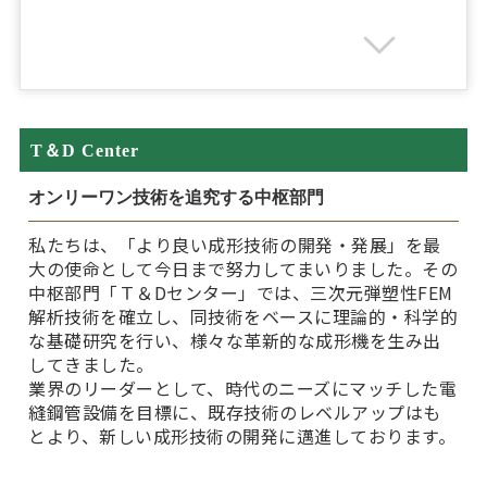
T＆D Center
オンリーワン技術を追究する中枢部門
私たちは、「より良い成形技術の開発・発展」を最
大の使命として今日まで努力してまいりました。その
中枢部門「Ｔ＆Dセンター」では、三次元弾塑性FEM
解析技術を確立し、同技術をベースに理論的・科学的
な基礎研究を行い、様々な革新的な成形機を生み出
してきました。
業界のリーダーとして、時代のニーズにマッチした電
縫鋼管設備を目標に、既存技術のレベルアップはも
とより、新しい成形技術の開発に邁進しております。