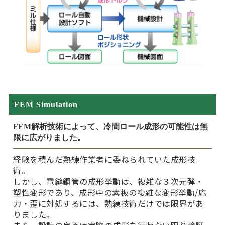
FEM Simulation
FEM解析技術によって、冷間ロール成形の可能性は無
限に広がりました。
経験を積んだ熟練作業者に委ねられていた成形技
術。
しかし、電縫鋼管の成形挙動は、複雑な３次元弾・
塑性変形であり、成形中の素板の複雑な変形挙動/応
力・歪に対処するには、熟練技術だけでは限界があ
りました。