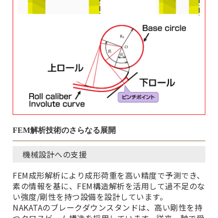
FEM解析技術のさらなる展開
機械設計への支援
FEM成形解析により成形荷重を高い精度で予測でき、
素の情報を基に、FEM構造解析を活用して過不足のな
い強度/剛性を持つ設備を設計しています。
NAKATAのブレークダウンスタンドは、高い剛性を持
つクロスビーム構造を採用しています。従来、軸で受