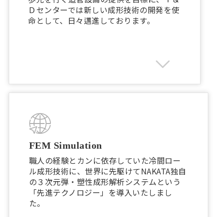
Ｄセンターでは新しい成形技術の開発を使
命として、日々邁進しております。
FEM Simulation
職人の経験とカンに依存していた冷間ロー
ル成形技術に、世界に先駆けてNAKATA独自
の３次元弾・塑性成形解析システムという
「先進テクノロジー」を導入いたしまし
た。