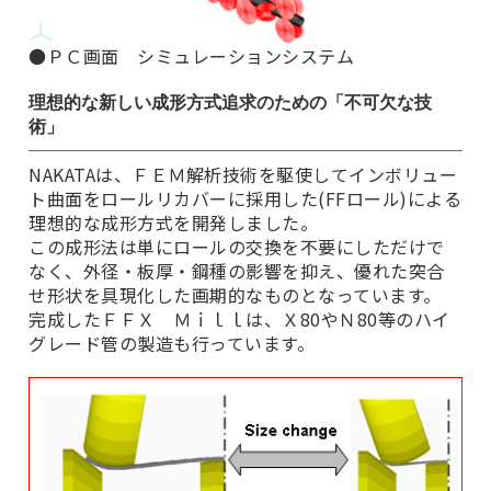
●ＰＣ画面 シミュレーションシステム
理想的な新しい成形方式追求のための「不可欠な技
術」
NAKATAは、ＦＥＭ解析技術を駆使してインボリュー
ト曲面をロールリカバーに採用した(FFロール)による
理想的な成形方式を開発しました。
この成形法は単にロールの交換を不要にしただけで
なく、外径・板厚・鋼種の影響を抑え、優れた突合
せ形状を具現化した画期的なものとなっています。
完成したＦＦＸ Ｍｉｌｌは、Ｘ80やＮ80等のハイ
グレード管の製造も行っています。