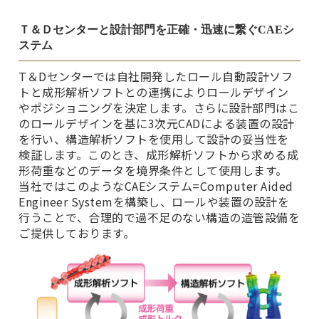
Ｔ＆Ｄセンターと設計部門を正確・迅速に繋ぐCAEシ
ステム
T＆Dセンターでは自社開発したロール自動設計ソフ
トと成形解析ソフトとの連携によりロールデザイン
やポジショニングを決定します。さらに設計部門はこ
のロールデザインを基に3次元CADによる装置の設計
を行い、構造解析ソフトを使用して設計の妥当性を
検証します。このとき、成形解析ソフトから求める成
形荷重などのデータを境界条件として使用します。
当社ではこのようなCAEシステム=Computer Aided
Engineer Systemを構築し、ロールや装置の設計を
行うことで、合理的で過不足のない構造の造管設備を
ご提供しております。